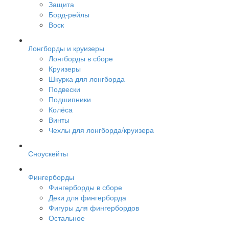
Защита
Борд-рейлы
Воск
Лонгборды и круизеры
Лонгборды в сборе
Круизеры
Шкурка для лонгборда
Подвески
Подшипники
Колёса
Винты
Чехлы для лонгборда/круизера
Сноускейты
Фингерборды
Фингерборды в сборе
Деки для фингерборда
Фигуры для фингербордов
Остальное