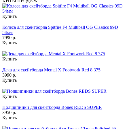
ХИТЫ ПРОДАЖ
Купить
Колеса для скейтборда Spitfire F4 Multiball OG Classics 99D
54мм
7990 р.
Купить
Купить
Дека для скейтборда Mental X Footwork Red 8.375
3990 р.
Купить
Купить
Подшипники для скейтборда Bones REDS SUPER
3950 р.
Купить