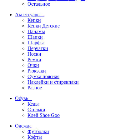
Остальное
Аксессуары
Кепки
Кепки Детские
Панамы
Шапки
Шарфы
Перчатки
Носки
Ремни
Очки
Рюкзаки
Сумка поясная
Наклейки и стирекпаки
Разное
Обувь
Кеды
Стельки
Клей Shoe Goo
Одежда
Футболки
Кофты