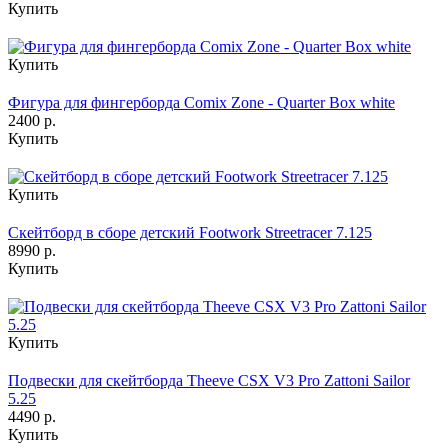
Купить
Купить
Фигура для фингерборда Comix Zone - Quarter Box white
2400 р.
Купить
Купить
Скейтборд в сборе детский Footwork Streetracer 7.125
8990 р.
Купить
Купить
Подвески для скейтборда Theeve CSX V3 Pro Zattoni Sailor
5.25
4490 р.
Купить