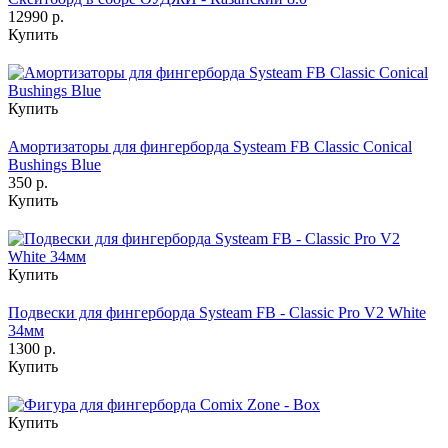
12990 р.
Купить
Купить
Амортизаторы для фингерборда Systeam FB Classic Conical
Bushings Blue
350 р.
Купить
Купить
Подвески для фингерборда Systeam FB - Classic Pro V2 White
34мм
1300 р.
Купить
Купить