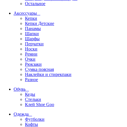
Остальное
Аксессуары
Кепки
Кепки Детские
Панамы
Шапки
Шарфы
Перчатки
Носки
Ремни
Очки
Рюкзаки
Сумка поясная
Наклейки и стирекпаки
Разное
Обувь
Кеды
Стельки
Клей Shoe Goo
Одежда
Футболки
Кофты