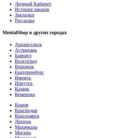
Личный Кабинет
История заказов
Закладки
Рассылка
MentalShop в других городах
Архангельск
Астрахань
Барнаул
Волгоград
Воронеж
Екатеринбург
Ижевск
Иркутск
Казань
Кемерово
Киров
Краснодар
Красноярск
Липецк
Махачкала
Москва