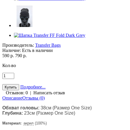
Производитель:
Transfer Bags
Наличие:
Есть в наличии
590 р.
790 р.
Кол-во
Подробнее...
Отзывов: 0
|
Написать отзыв
Описание
Отзывы (0)
Обхват головы:
38см (Размер One Size)
Глубина:
23см (Размер One Size)
Материал:
акрил
(100%)