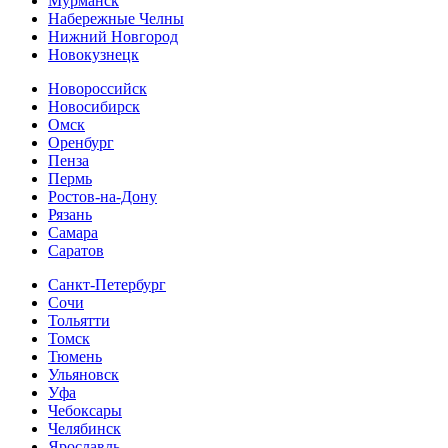
Мурманск
Набережные Челны
Нижний Новгород
Новокузнецк
Новороссийск
Новосибирск
Омск
Оренбург
Пенза
Пермь
Ростов-на-Дону
Рязань
Самара
Cаратов
Санкт-Петербург
Сочи
Тольятти
Томск
Тюмень
Ульяновск
Уфа
Чебоксары
Челябинск
Ярославль