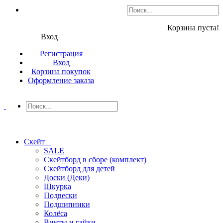
Корзина пуста!
Вход
Регистрация
Вход
Корзина покупок
Оформление заказа
Скейт
SALE
Скейтборд в сборе (комплект)
Скейтборд для детей
Доски (Деки)
Шкурка
Подвески
Подшипники
Колёса
Винты и гайки