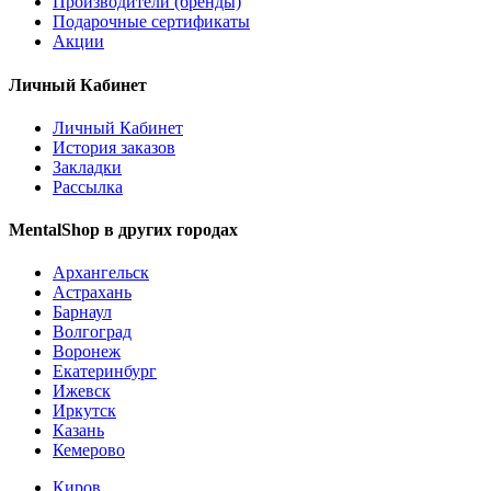
Производители (бренды)
Подарочные сертификаты
Акции
Личный Кабинет
Личный Кабинет
История заказов
Закладки
Рассылка
MentalShop в других городах
Архангельск
Астрахань
Барнаул
Волгоград
Воронеж
Екатеринбург
Ижевск
Иркутск
Казань
Кемерово
Киров