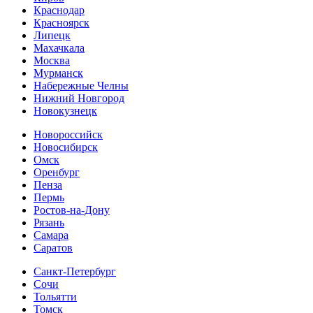
Краснодар
Красноярск
Липецк
Махачкала
Москва
Мурманск
Набережные Челны
Нижний Новгород
Новокузнецк
Новороссийск
Новосибирск
Омск
Оренбург
Пенза
Пермь
Ростов-на-Дону
Рязань
Самара
Cаратов
Санкт-Петербург
Сочи
Тольятти
Томск