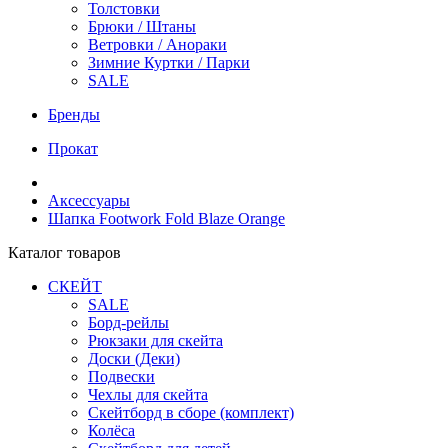
Толстовки
Брюки / Штаны
Ветровки / Анораки
Зимние Куртки / Парки
SALE
Бренды
Прокат
Аксессуары
Шапка Footwork Fold Blaze Orange
Каталог товаров
СКЕЙТ
SALE
Борд-рейлы
Рюкзаки для скейта
Доски (Деки)
Подвески
Чехлы для скейта
Скейтборд в сборе (комплект)
Колёса