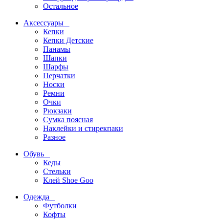
Остальное
Аксессуары
Кепки
Кепки Детские
Панамы
Шапки
Шарфы
Перчатки
Носки
Ремни
Очки
Рюкзаки
Сумка поясная
Наклейки и стирекпаки
Разное
Обувь
Кеды
Стельки
Клей Shoe Goo
Одежда
Футболки
Кофты