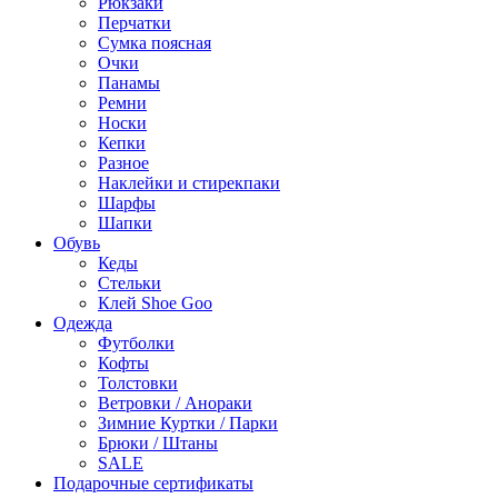
Рюкзаки
Перчатки
Сумка поясная
Очки
Панамы
Ремни
Носки
Кепки
Разное
Наклейки и стирекпаки
Шарфы
Шапки
Обувь
Кеды
Стельки
Клей Shoe Goo
Одежда
Футболки
Кофты
Толстовки
Ветровки / Анораки
Зимние Куртки / Парки
Брюки / Штаны
SALE
Подарочные сертификаты