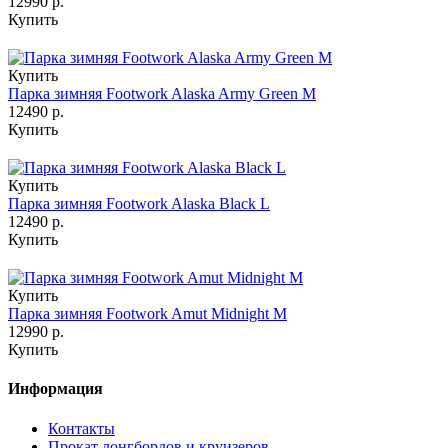
12990 р.
Купить
Купить
Парка зимняя Footwork Alaska Army Green M
12490 р.
Купить
Купить
Парка зимняя Footwork Alaska Black L
12490 р.
Купить
Купить
Парка зимняя Footwork Amut Midnight M
12990 р.
Купить
Информация
Контакты
Прокат лонгбордов и круизеров