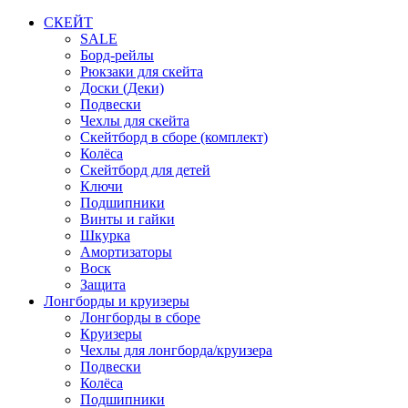
СКЕЙТ
SALE
Борд-рейлы
Рюкзаки для скейта
Доски (Деки)
Подвески
Чехлы для скейта
Скейтборд в сборе (комплект)
Колёса
Скейтборд для детей
Ключи
Подшипники
Винты и гайки
Шкурка
Амортизаторы
Воск
Защита
Лонгборды и круизеры
Лонгборды в сборе
Круизеры
Чехлы для лонгборда/круизера
Подвески
Колёса
Подшипники