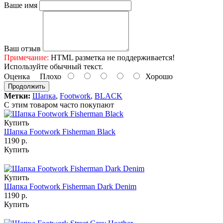
Ваше имя
Ваш отзыв
Примечание:
HTML разметка не поддерживается!
Используйте обычный текст.
Оценка
Плохо
Хорошо
Продолжить
Метки:
Шапка
,
Footwork
,
BLACK
С этим товаром часто покупают
Купить
Шапка Footwork Fisherman Black
1190 р.
Купить
Купить
Шапка Footwork Fisherman Dark Denim
1190 р.
Купить