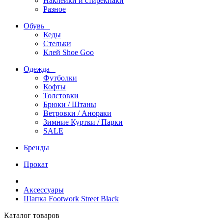
Наклейки и стирекпаки
Разное
Обувь
Кеды
Стельки
Клей Shoe Goo
Одежда
Футболки
Кофты
Толстовки
Брюки / Штаны
Ветровки / Анораки
Зимние Куртки / Парки
SALE
Бренды
Прокат
Аксессуары
Шапка Footwork Street Black
Каталог товаров