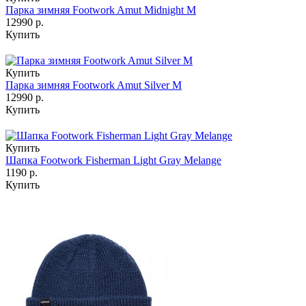
Парка зимняя Footwork Amut Midnight M
12990 р.
Купить
Купить
Парка зимняя Footwork Amut Silver M
12990 р.
Купить
Купить
Шапка Footwork Fisherman Light Gray Melange
1190 р.
Купить