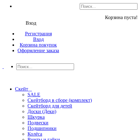
Корзина пуста!
Вход
Регистрация
Вход
Корзина покупок
Оформление заказа
Скейт
SALE
Скейтборд в сборе (комплект)
Скейтборд для детей
Доски (Деки)
Шкурка
Подвески
Подшипники
Колёса
Винты и гайки