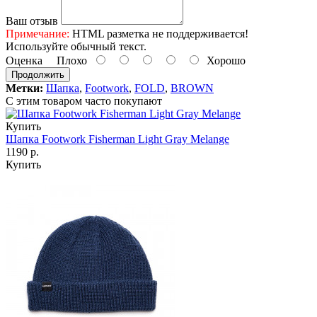
Ваш отзыв
Примечание:
HTML разметка не поддерживается!
Используйте обычный текст.
Оценка
Плохо
Хорошо
Продолжить
Метки:
Шапка
,
Footwork
,
FOLD
,
BROWN
С этим товаром часто покупают
Купить
Шапка Footwork Fisherman Light Gray Melange
1190 р.
Купить