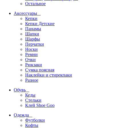
Остальное
Аксессуары
Кепки
Кепки Детские
Панамы
Шапки
Шарфы
Перчатки
Носки
Ремни
Очки
Рюкзаки
Сумка поясная
Наклейки и стирекпаки
Разное
Обувь
Кеды
Стельки
Клей Shoe Goo
Одежда
Футболки
Кофты