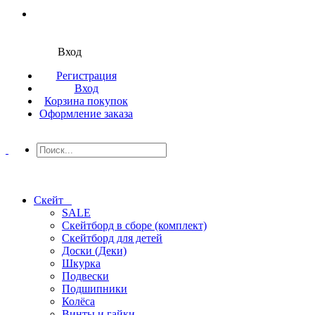
Вход
Регистрация
Вход
Корзина покупок
Оформление заказа
Скейт
SALE
Скейтборд в сборе (комплект)
Скейтборд для детей
Доски (Деки)
Шкурка
Подвески
Подшипники
Колёса
Винты и гайки