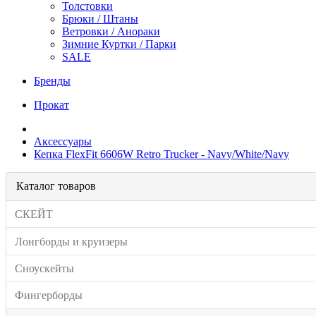
Толстовки
Брюки / Штаны
Ветровки / Анораки
Зимние Куртки / Парки
SALE
Бренды
Прокат
Аксессуары
Кепка FlexFit 6606W Retro Trucker - Navy/White/Navy
Каталог товаров
СКЕЙТ
Лонгборды и круизеры
Сноускейты
Фингерборды