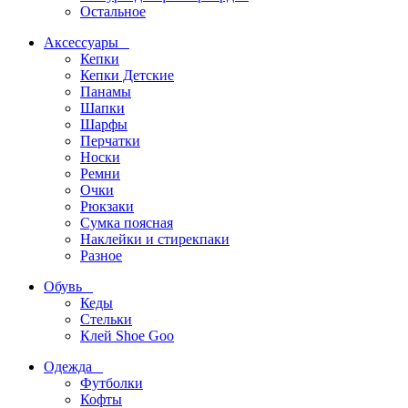
Остальное
Аксессуары
Кепки
Кепки Детские
Панамы
Шапки
Шарфы
Перчатки
Носки
Ремни
Очки
Рюкзаки
Сумка поясная
Наклейки и стирекпаки
Разное
Обувь
Кеды
Стельки
Клей Shoe Goo
Одежда
Футболки
Кофты