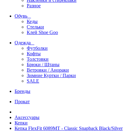
Наклейки и стирекпаки
Разное
Обувь
Кеды
Стельки
Клей Shoe Goo
Одежда
Футболки
Кофты
Толстовки
Брюки / Штаны
Ветровки / Анораки
Зимние Куртки / Парки
SALE
Бренды
Прокат
Аксессуары
Кепки
Кепка FlexFit 6089MT - Classic Snapback Black/Silver