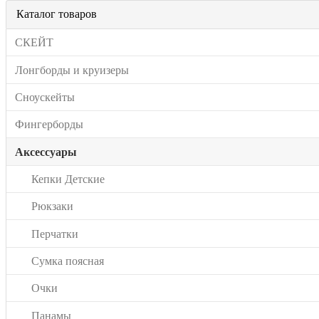
Каталог товаров
СКЕЙТ
Лонгборды и круизеры
Сноускейты
Фингерборды
Аксессуары
Кепки Детские
Рюкзаки
Перчатки
Сумка поясная
Очки
Панамы