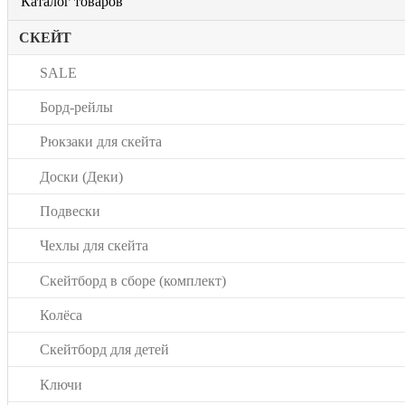
Каталог товаров
СКЕЙТ
SALE
Борд-рейлы
Рюкзаки для скейта
Доски (Деки)
Подвески
Чехлы для скейта
Скейтборд в сборе (комплект)
Колёса
Скейтборд для детей
Ключи