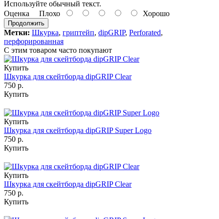
Используйте обычный текст.
Оценка
Плохо
Хорошо
Продолжить
Метки:
Шкурка
,
гриптейп
,
dipGRIP
,
Perforated
,
перфорированная
С этим товаром часто покупают
Купить
Шкурка для скейтборда dipGRIP Clear
750 р.
Купить
Купить
Шкурка для скейтборда dipGRIP Super Logo
750 р.
Купить
Купить
Шкурка для скейтборда dipGRIP Clear
750 р.
Купить