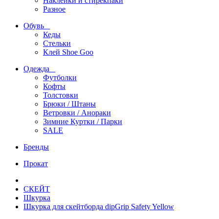
Наклейки и стирекпаки
Разное
Обувь
Кеды
Стельки
Клей Shoe Goo
Одежда
Футболки
Кофты
Толстовки
Брюки / Штаны
Ветровки / Анораки
Зимние Куртки / Парки
SALE
Бренды
Прокат
СКЕЙТ
Шкурка
Шкурка для скейтборда dipGrip Safety Yellow