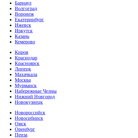
Барнаул
Волгоград
Воронеж
Екатеринбург
Ижевск
Иркутск
Казань
Кемерово
Киров
Краснодар
Красноярск
Липецк
Махачкала
Москва
Мурманск
Набережные Челны
Нижний Новгород
Новокузнецк
Новороссийск
Новосибирск
Омск
Оренбург
Пенза