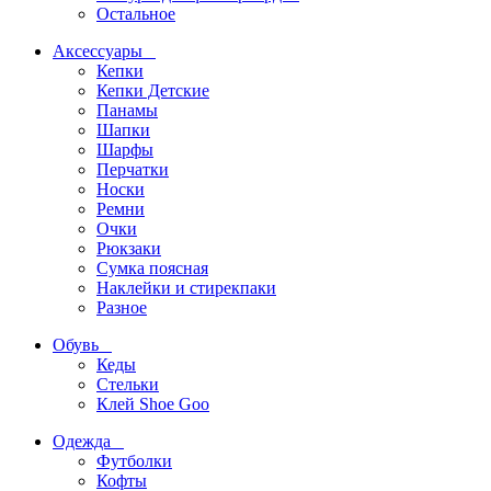
Остальное
Аксессуары
Кепки
Кепки Детские
Панамы
Шапки
Шарфы
Перчатки
Носки
Ремни
Очки
Рюкзаки
Сумка поясная
Наклейки и стирекпаки
Разное
Обувь
Кеды
Стельки
Клей Shoe Goo
Одежда
Футболки
Кофты