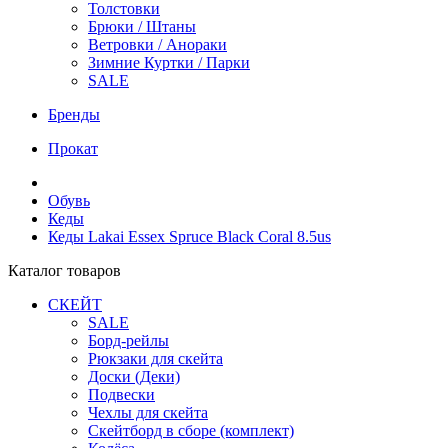
Толстовки
Брюки / Штаны
Ветровки / Анораки
Зимние Куртки / Парки
SALE
Бренды
Прокат
Обувь
Кеды
Кеды Lakai Essex Spruce Black Coral 8.5us
Каталог товаров
СКЕЙТ
SALE
Борд-рейлы
Рюкзаки для скейта
Доски (Деки)
Подвески
Чехлы для скейта
Скейтборд в сборе (комплект)