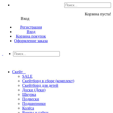
Корзина пуста!
Вход
Регистрация
Вход
Корзина покупок
Оформление заказа
Скейт
SALE
Скейтборд в сборе (комплект)
Скейтборд для детей
Доски (Деки)
Шкурка
Подвески
Подшипники
Колёса
Винты и гайки