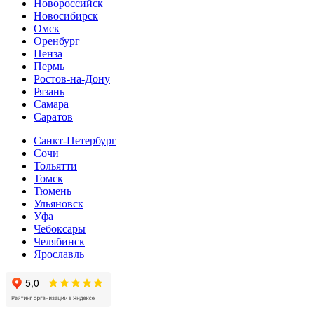
Новороссийск
Новосибирск
Омск
Оренбург
Пенза
Пермь
Ростов-на-Дону
Рязань
Самара
Cаратов
Санкт-Петербург
Сочи
Тольятти
Томск
Тюмень
Ульяновск
Уфа
Чебоксары
Челябинск
Ярославль