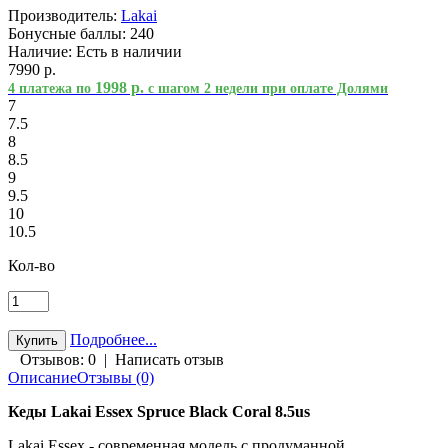
Производитель:
Lakai
Бонусные баллы:
240
Наличие:
Есть в наличии
7990 р.
1998 р.
4 платежа по
с шагом 2 недели при оплате Долями
7
7.5
8
8.5
9
9.5
10
10.5
Кол-во
Подробнее...
Отзывов: 0
|
Написать отзыв
Описание
Отзывы (0)
Кеды Lakai Essex Spruce Black Coral 8.5us
Lakai Essex - современная модель с продуманной