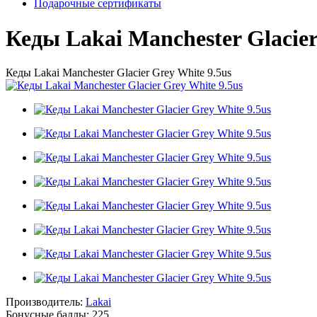
Подарочные сертификаты
Кеды Lakai Manchester Glacier
Кеды Lakai Manchester Glacier Grey White 9.5us
Производитель:
Lakai
Бонусные баллы:
225