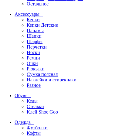
Остальное
Аксессуары
Кепки
Кепки Детские
Панамы
Шапки
Шарфы
Перчатки
Носки
Ремни
Очки
Рюкзаки
Сумка поясная
Наклейки и стирекпаки
Разное
Обувь
Кеды
Стельки
Клей Shoe Goo
Одежда
Футболки
Кофты