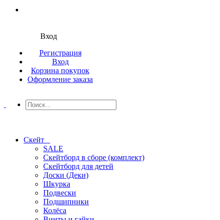
Вход
Регистрация
Вход
Корзина покупок
Оформление заказа
Скейт
SALE
Скейтборд в сборе (комплект)
Скейтборд для детей
Доски (Деки)
Шкурка
Подвески
Подшипники
Колёса
Винты и гайки